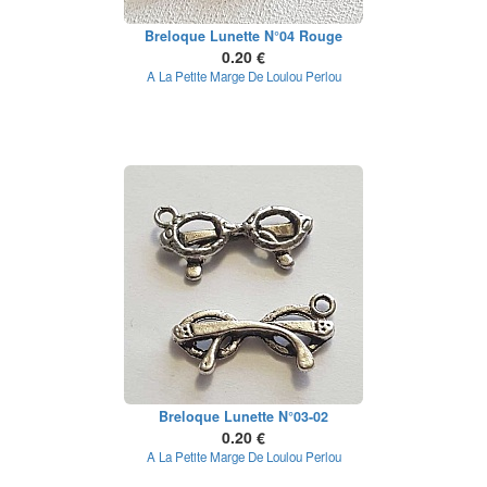
Breloque Lunette N°04 Rouge
0.20 €
A La Petite Marge De Loulou Perlou
Breloque Lunette N°03-02
0.20 €
A La Petite Marge De Loulou Perlou