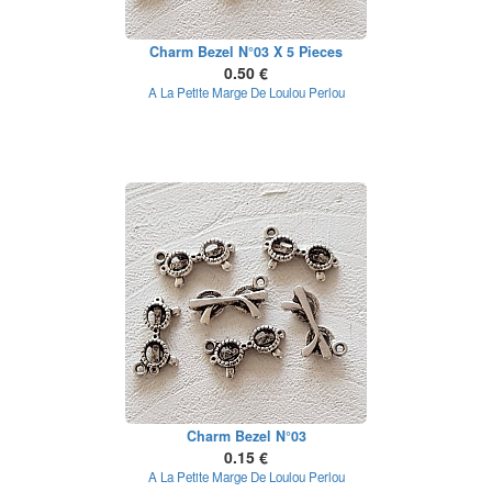
Charm Bezel N°03 X 5 Pieces
0.50 €
A La Petite Marge De Loulou Perlou
Charm Bezel N°03
0.15 €
A La Petite Marge De Loulou Perlou