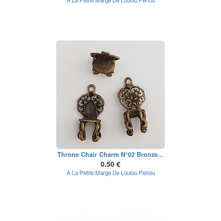
A La Petite Marge De Loulou Perlou
Throne Chair Charm N°02 Bronze...
0.50 €
A La Petite Marge De Loulou Perlou