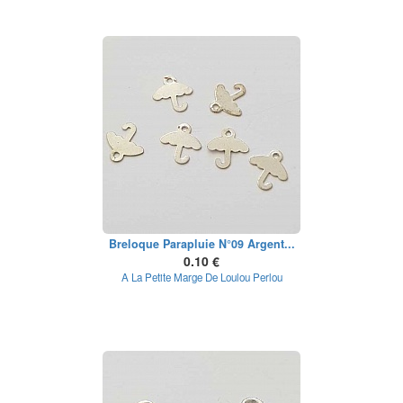
Breloque Parapluie N°09 Argent...
0.10 €
A La Petite Marge De Loulou Perlou