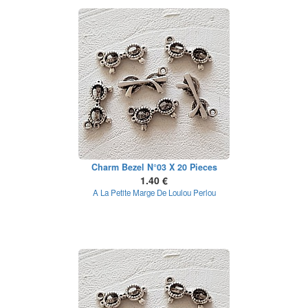
Charm Bezel N°03 X 20 Pieces
1.40 €
A La Petite Marge De Loulou Perlou