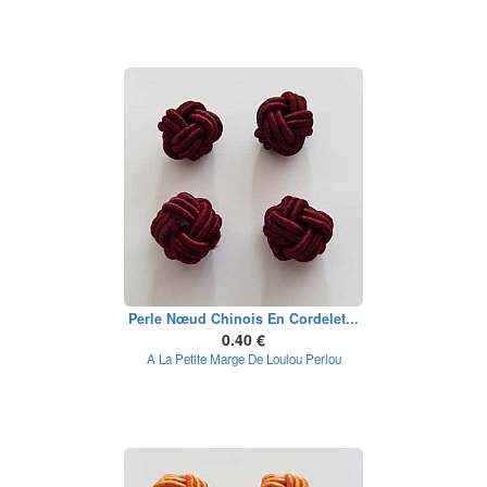
Perle Nœud Chinois En Cordelet...
0.40 €
A La Petite Marge De Loulou Perlou