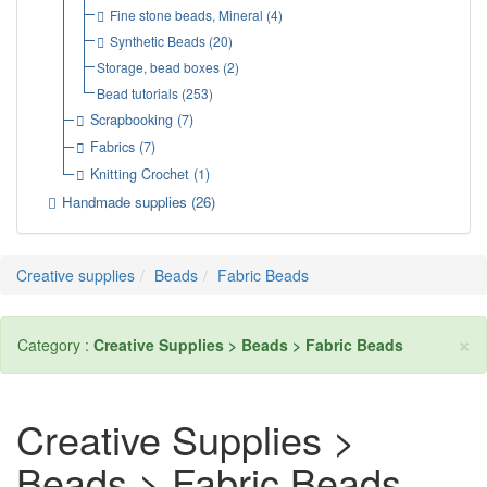
Fine stone beads, Mineral
(4)
Synthetic Beads
(20)
Storage, bead boxes
(2)
Bead tutorials
(253)
Scrapbooking
(7)
Fabrics
(7)
Knitting Crochet
(1)
Handmade supplies
(26)
Creative supplies
Beads
Fabric Beads
×
Category :
Creative Supplies > Beads > Fabric Beads
Creative Supplies >
Beads > Fabric Beads