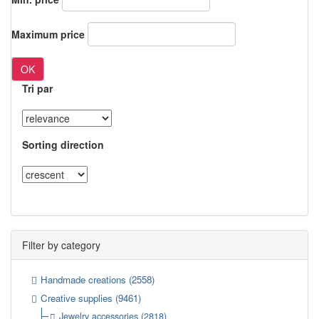
Maximum price
OK
Tri par
Sorting direction
Filter by category
Handmade creations
(2558)
Creative supplies
(9461)
Jewelry accessories
(2818)