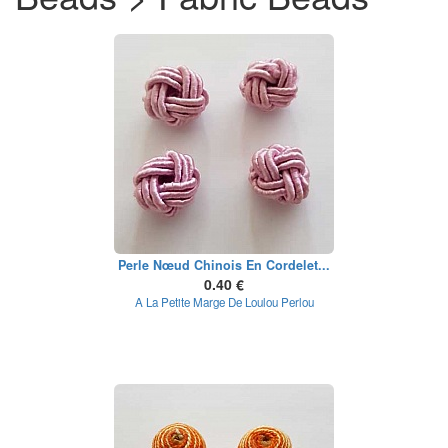
Perle Nœud Chinois En Cordelet...
0.40 €
A La Petite Marge De Loulou Perlou