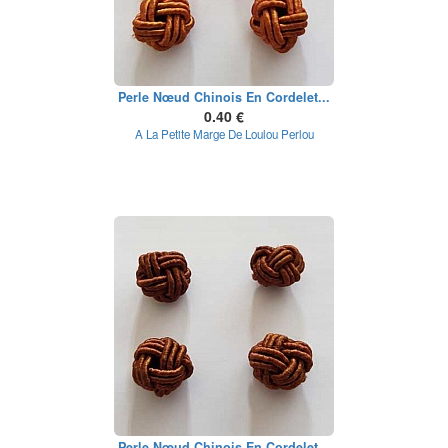
Perle Nœud Chinois En Cordelet...
0.40 €
A La Petite Marge De Loulou Perlou
Perle Nœud Chinois En Cordelet...