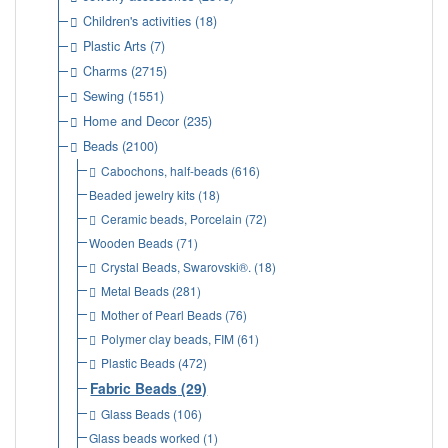
Children's activities
(18)
Plastic Arts
(7)
Charms
(2715)
Sewing
(1551)
Home and Decor
(235)
Beads
(2100)
Cabochons, half-beads
(616)
Beaded jewelry kits
(18)
Ceramic beads, Porcelain
(72)
Wooden Beads
(71)
Crystal Beads, Swarovski®.
(18)
Metal Beads
(281)
Mother of Pearl Beads
(76)
Polymer clay beads, FIM
(61)
Plastic Beads
(472)
Fabric Beads
(29)
Glass Beads
(106)
Glass beads worked
(1)