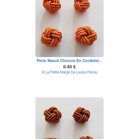
Perle Nœud Chinois En Cordelet...
0.40 €
A La Petite Marge De Loulou Perlou