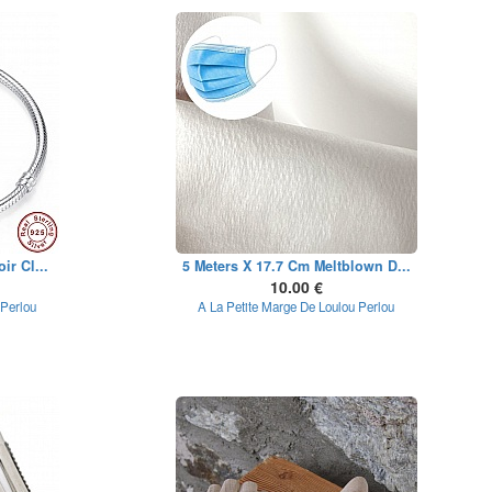
ir Cl...
5 Meters X 17.7 Cm Meltblown D...
10.00 €
 Perlou
A La Petite Marge De Loulou Perlou