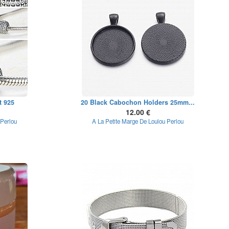
t 925
20 Black Cabochon Holders 25mm...
12.00 €
 Perlou
A La Petite Marge De Loulou Perlou