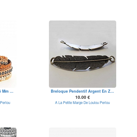
5 Mm ...
Breloque Pendentif Argent En Z...
10.00 €
 Perlou
A La Petite Marge De Loulou Perlou