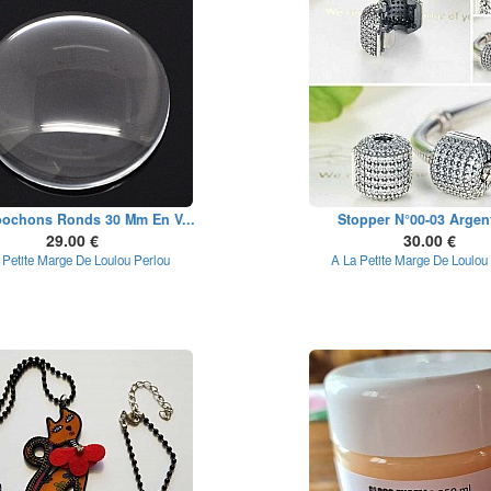
bochons Ronds 30 Mm En V...
Stopper N°00-03 Argen
29.00 €
30.00 €
 Petite Marge De Loulou Perlou
A La Petite Marge De Loulou