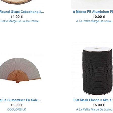
 Round Glass Cabochons 2...
8 Mètres Fil Aluminium Pl
14.00 €
10.00 €
 Petite Marge De Loulou Perlou
A La Petite Marge De Loulou
ail à Customiser En Soie ...
Flat Mask Elastic 3 Mm X 
18.00 €
15.00 €
COOLORSILK
A La Petite Marge De Loulou