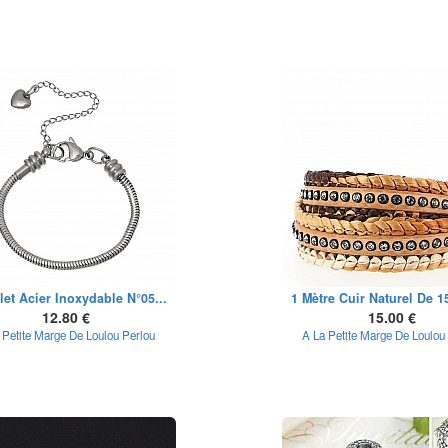
let Acier Inoxydable N°05...
1 Mètre Cuir Naturel De 1
12.80 €
15.00 €
 Petite Marge De Loulou Perlou
A La Petite Marge De Loulou