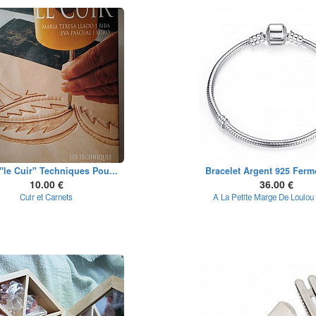
 "le Cuir" Techniques Pou...
Bracelet Argent 925 Fermo
10.00 €
36.00 €
Cuir et Carnets
A La Petite Marge De Loulou