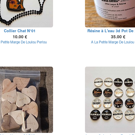
Collier Chat N°01
Résine à L'eau 3d Pot De 
10.00 €
35.00 €
 Petite Marge De Loulou Perlou
A La Petite Marge De Loulou