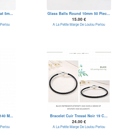
at 5m...
Glass Balls Round 10mm 50 Piec...
15.00 €
 Perlou
A La Petite Marge De Loulou Perlou
140 M...
Bracelet Cuir Tressé Noir 19 C...
24.00 €
 Perlou
A La Petite Marge De Loulou Perlou