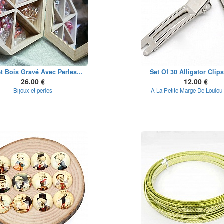
et Bois Gravé Avec Perles...
Set Of 30 Alligator Clips 
26.00 €
12.00 €
Bijoux et perles
A La Petite Marge De Loulou