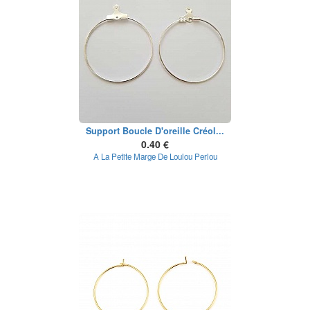
Support Boucle D'oreille Créol...
0.40 €
A La Petite Marge De Loulou Perlou