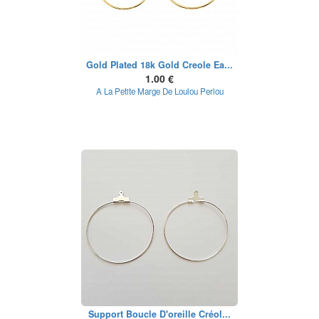
Gold Plated 18k Gold Creole Ea...
1.00 €
A La Petite Marge De Loulou Perlou
Support Boucle D'oreille Créol...