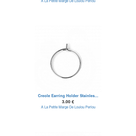
A La Petite Marge De Loulou Perlou
Creole Earring Holder Stainles...
3.00 €
A La Petite Marge De Loulou Perlou