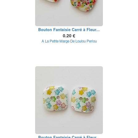
Bouton Fantaisie Carré à Fleur...
0.20 €
A La Petite Marge De Loulou Perlou
Bouton Fantaisie Carré à Fleur...