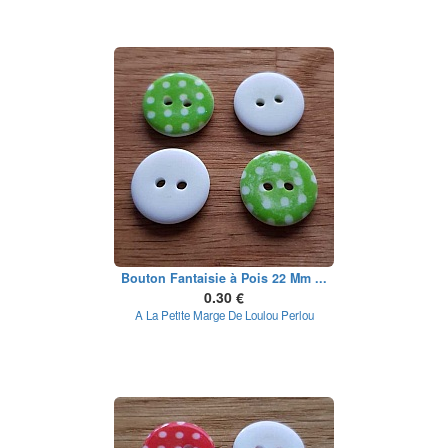
Bouton Fantaisie à Pois 22 Mm ...
0.30 €
A La Petite Marge De Loulou Perlou