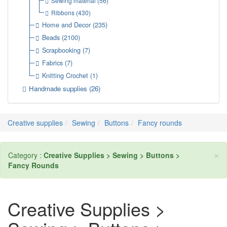
Sewing material
(56)
Ribbons
(430)
Home and Decor
(235)
Beads
(2100)
Scrapbooking
(7)
Fabrics
(7)
Knitting Crochet
(1)
Handmade supplies
(26)
Creative supplies
Sewing
Buttons
Fancy rounds
×
Category :
Creative Supplies > Sewing > Buttons >
Fancy Rounds
Creative Supplies >