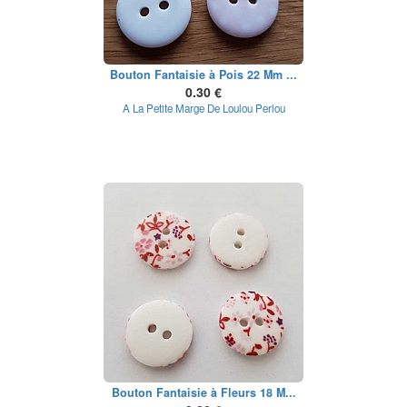
Bouton Fantaisie à Pois 22 Mm ...
0.30 €
A La Petite Marge De Loulou Perlou
Bouton Fantaisie à Fleurs 18 M...