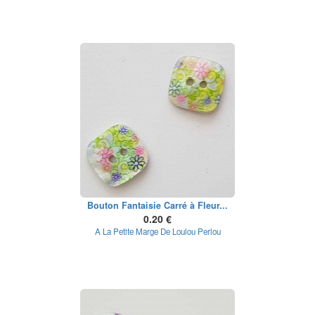
Bouton Fantaisie Carré à Fleur...
0.20 €
A La Petite Marge De Loulou Perlou