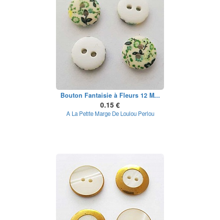
Bouton Fantaisie à Fleurs 12 M...
0.15 €
A La Petite Marge De Loulou Perlou