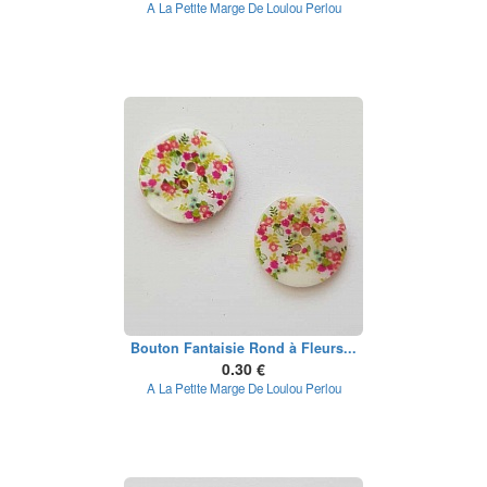
A La Petite Marge De Loulou Perlou
Bouton Fantaisie Rond à Fleurs...
0.30 €
A La Petite Marge De Loulou Perlou