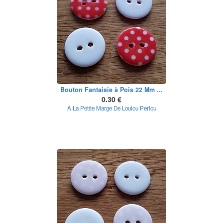
Bouton Fantaisie à Pois 22 Mm ...
0.30 €
A La Petite Marge De Loulou Perlou