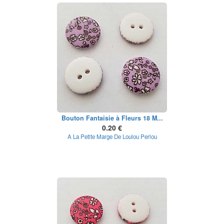
Bouton Fantaisie à Fleurs 18 M...
0.20 €
A La Petite Marge De Loulou Perlou