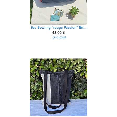
Sac Bowling "rouge Passion" En...
43.00 €
Karo Koud