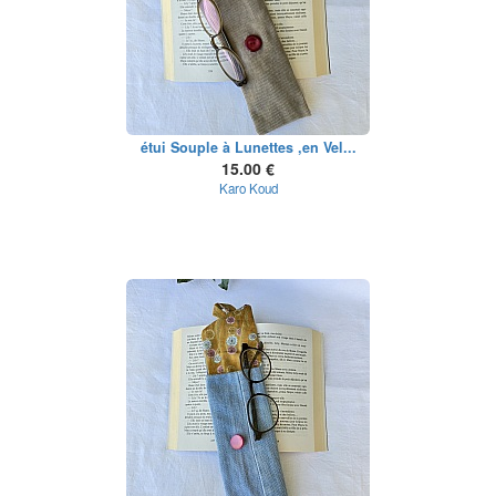
étui Souple à Lunettes ,en Vel...
15.00 €
Karo Koud