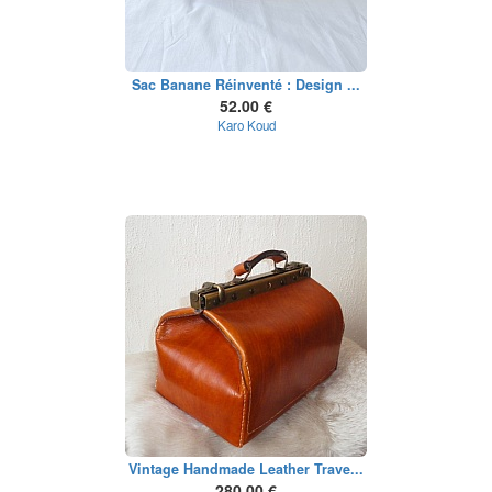
Sac Banane Réinventé : Design ...
52.00 €
Karo Koud
Vintage Handmade Leather Trave...
280.00 €