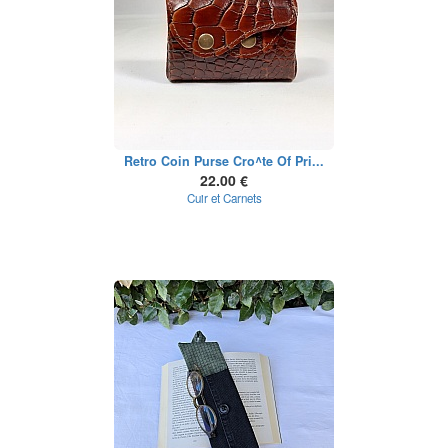
Retro Coin Purse Cro^te Of Pri...
22.00 €
Cuir et Carnets