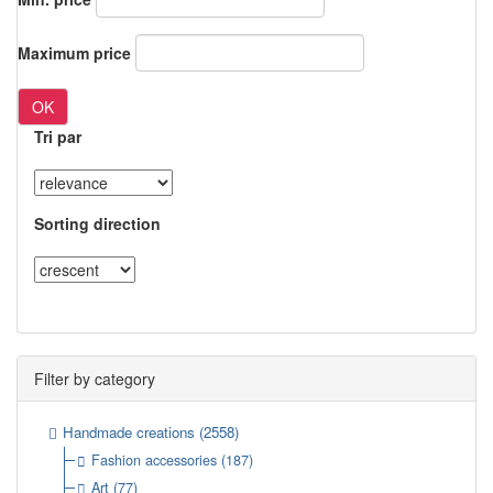
Maximum price
OK
Tri par
Sorting direction
Filter by category
Handmade creations
(2558)
Fashion accessories
(187)
Art
(77)