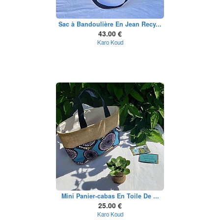
Sac à Bandoulière En Jean Recy...
43.00 €
Karo Koud
Mini Panier-cabas En Toile De ...
25.00 €
Karo Koud