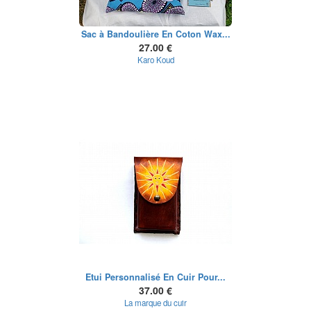
Sac à Bandoulière En Coton Wax...
27.00 €
Karo Koud
Etui Personnalisé En Cuir Pour...
37.00 €
La marque du cuir