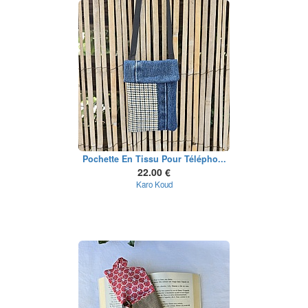
Pochette En Tissu Pour Télépho...
22.00 €
Karo Koud