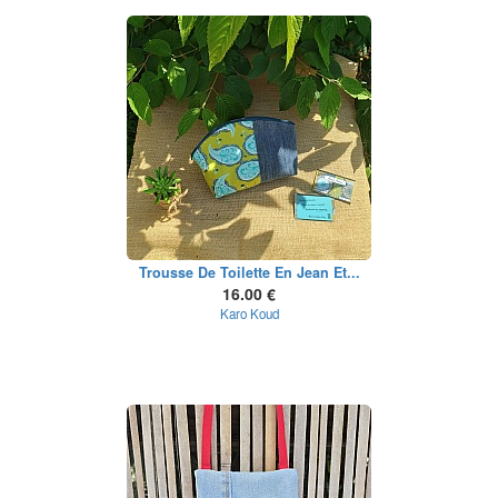
Trousse De Toilette En Jean Et...
16.00 €
Karo Koud