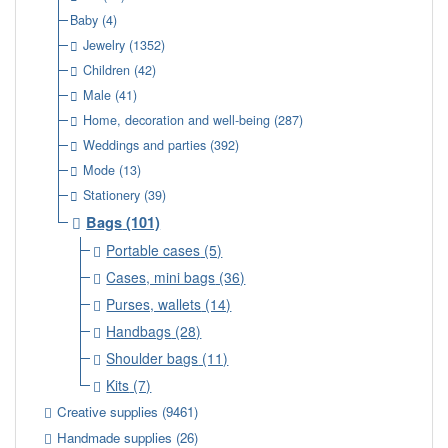
Baby
(4)
Jewelry
(1352)
Children
(42)
Male
(41)
Home, decoration and well-being
(287)
Weddings and parties
(392)
Mode
(13)
Stationery
(39)
Bags
(101)
Portable cases
(5)
Cases, mini bags
(36)
Purses, wallets
(14)
Handbags
(28)
Shoulder bags
(11)
Kits
(7)
Creative supplies
(9461)
Handmade supplies
(26)