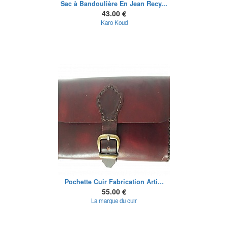
Sac à Bandoulière En Jean Recy...
43.00 €
Karo Koud
Pochette Cuir Fabrication Arti...
55.00 €
La marque du cuir