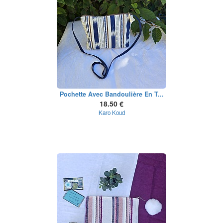
Pochette Avec Bandoulière En T...
18.50 €
Karo Koud