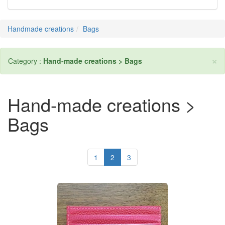
Handmade creations
Bags
×
Category :
Hand-made creations > Bags
Hand-made creations >
Bags
1
2
3