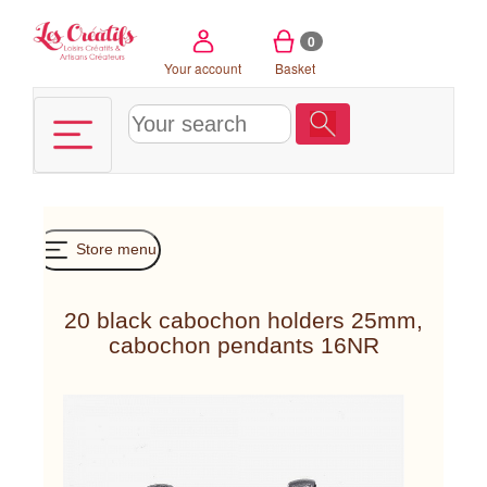
Cookies management panel
0
Your account
Basket
Store menu
20 black cabochon holders 25mm,
cabochon pendants 16NR