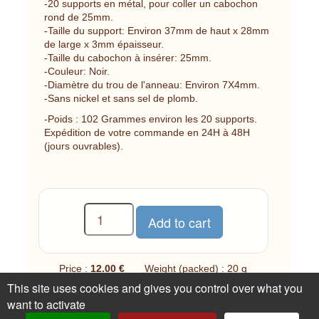
-20 supports en métal, pour coller un cabochon
rond de 25mm.
-Taille du support: Environ 37mm de haut x 28mm
de large x 3mm épaisseur.
-Taille du cabochon à insérer: 25mm.
-Couleur: Noir.
-Diamètre du trou de l'anneau: Environ 7X4mm.
-Sans nickel et sans sel de plomb.
-Poids : 102 Grammes environ les 20 supports.
Expédition de votre commande en 24H à 48H
(jours ouvrables).
Price :
12.00 €
Weight (packed) : 20 g
This site uses cookies and gives you control over what you
7 available
want to activate