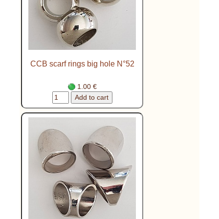
CCB scarf rings big hole N°52
1.00 €