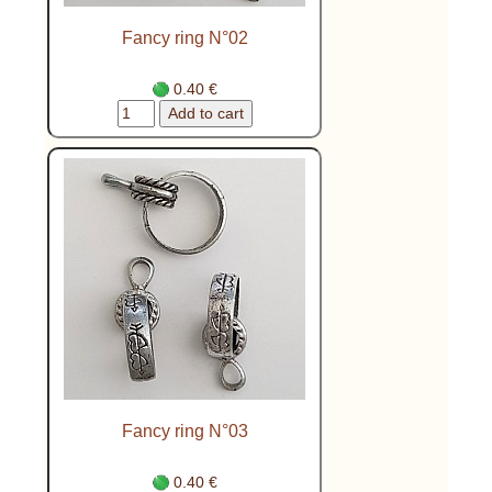
Fancy ring N°02
0.40 €
Fancy ring N°03
0.40 €