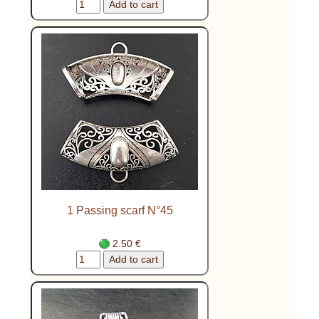
1 Passing scarf N°45
2.50 €