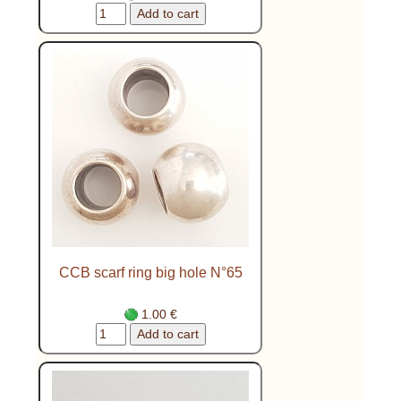
CCB scarf ring big hole N°65
1.00 €