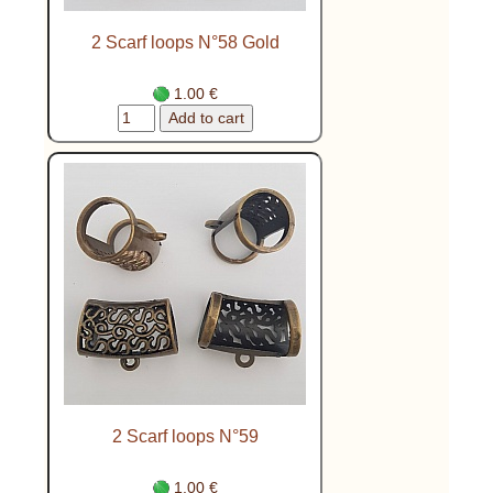
2 Scarf loops N°58 Gold
1.00 €
2 Scarf loops N°59
1.00 €