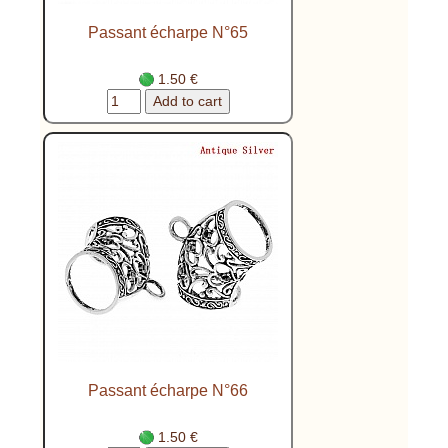
Passant écharpe N°65
1.50 €
Passant écharpe N°66
1.50 €