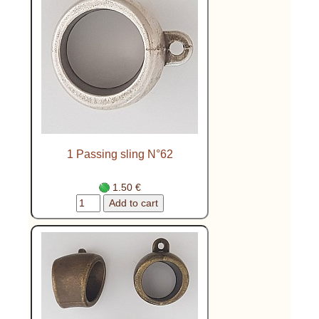
1 Passing sling N°62
1.50 €