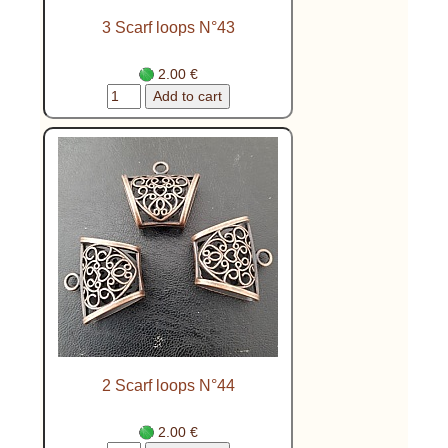
3 Scarf loops N°43
2.00 €
2 Scarf loops N°44
2.00 €