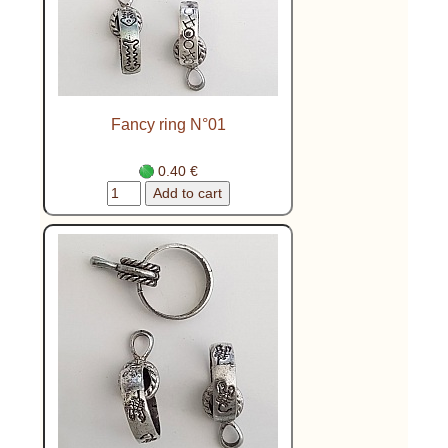
Fancy ring N°01
0.40 €