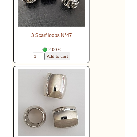
3 Scarf loops N°47
2.00 €