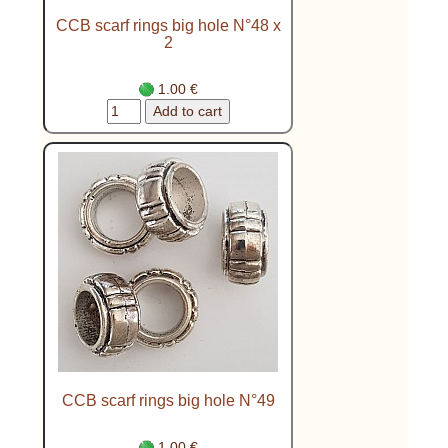
CCB scarf rings big hole N°48 x
2
1.00 €
CCB scarf rings big hole N°49
1.00 €