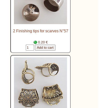
2 Finishing tips for scarves N°57
0.20 €