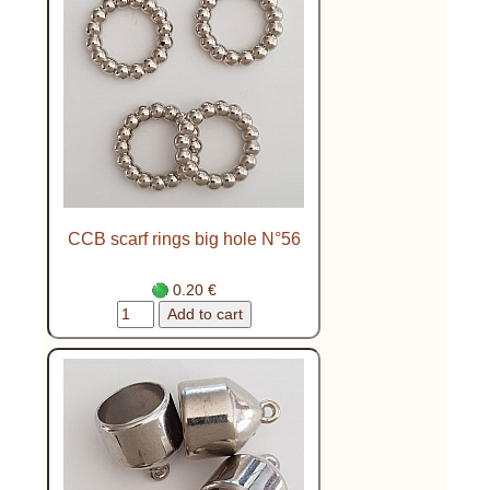
CCB scarf rings big hole N°56
0.20 €