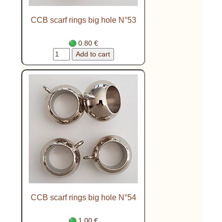
CCB scarf rings big hole N°53
0.80 €
CCB scarf rings big hole N°54
1.00 €