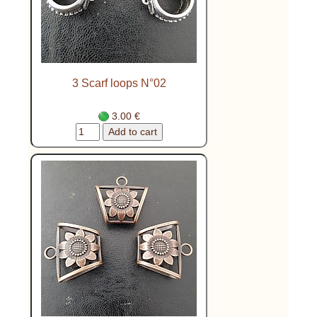
3 Scarf loops N°02
3.00 €