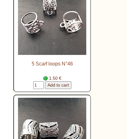
5 Scarf loops N°46
1.50 €