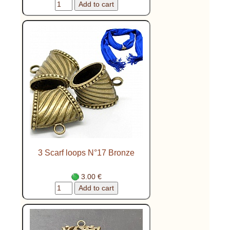
3 Scarf loops N°17 Bronze
3.00 €