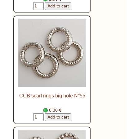
CCB scarf rings big hole N°55
0.30 €