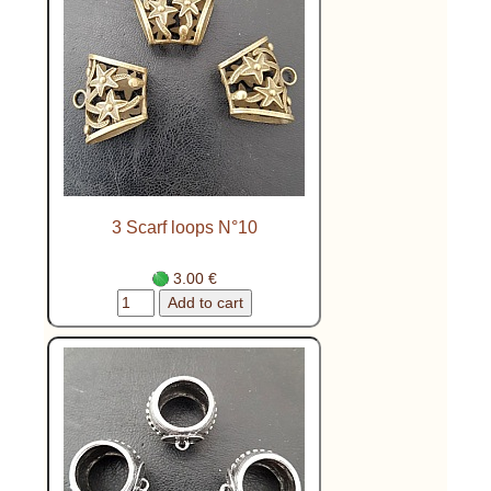
3 Scarf loops N°10
3.00 €