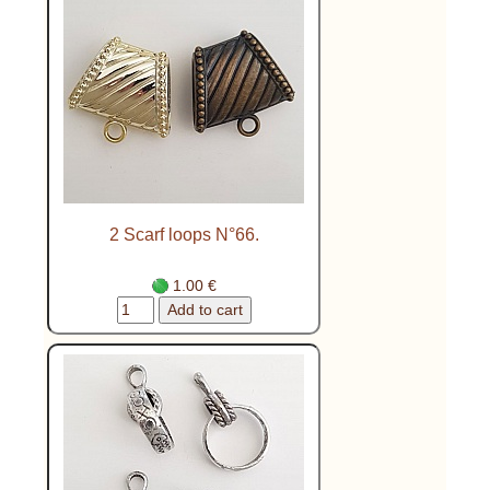
2 Scarf loops N°66.
1.00 €