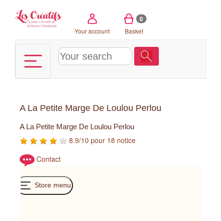
Cookies management panel
0
Your account
Basket
A La Petite Marge De Loulou Perlou
A La Petite Marge De Loulou Perlou
8.9/10 pour 18 notice
Contact
Store menu