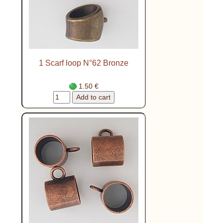
1 Scarf loop N°62 Bronze
1.50 €