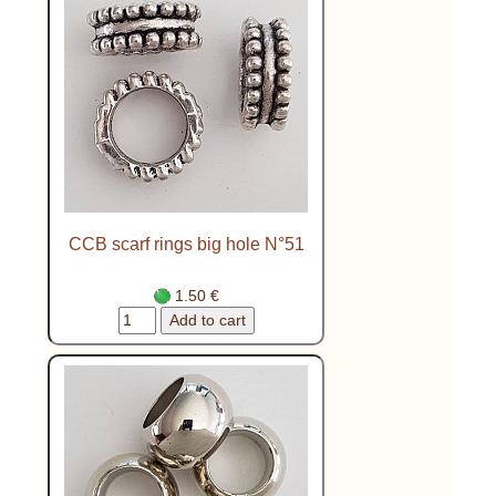
CCB scarf rings big hole N°51
1.50 €