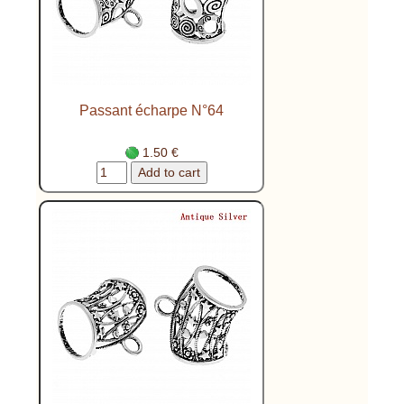
Passant écharpe N°64
1.50 €