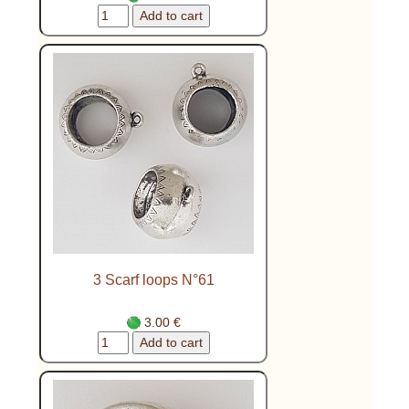
3 Scarf loops N°61
3.00 €