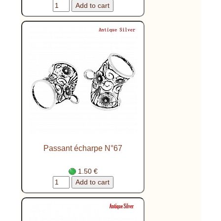
Passant écharpe N°67
1.50 €