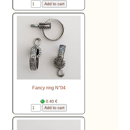
Fancy ring N°04
0.40 €