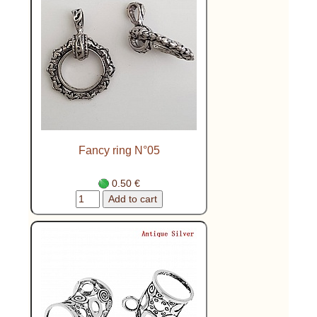
Fancy ring N°05
0.50 €