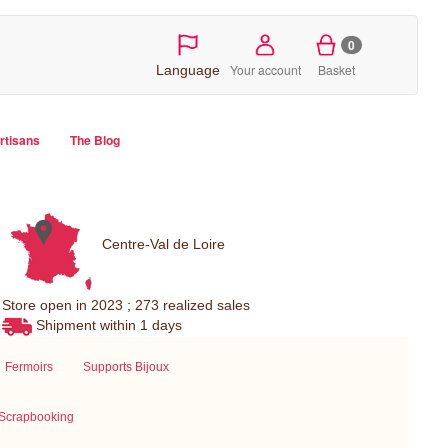
0
Your account
Basket
Language
artisans
The Blog
Centre-Val de Loire
Store open in 2023 ; 273 realized sales
Shipment within 1 days
Fermoirs
Supports Bijoux
Scrapbooking