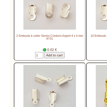
2 Embouts à coller Serres Cordons Argent 4 x 4 mm
10 Embouts à
N°01
0.02 €