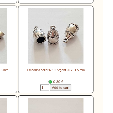
1.5 mm
Embout à coller N°02 Argent 20 x 11.5 mm
0.30 €