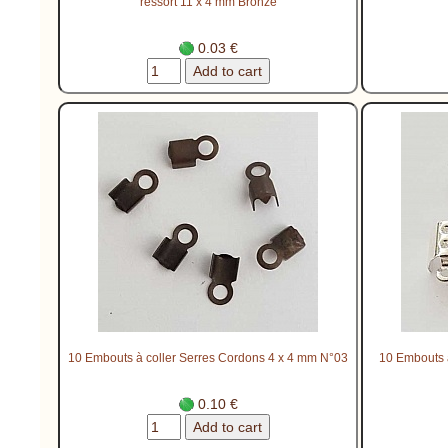
ressort 11 x 4 mm Bronze
0.03 €
10 Embouts à coller Serres Cordons 4 x 4 mm N°03
10 Embouts à
0.10 €