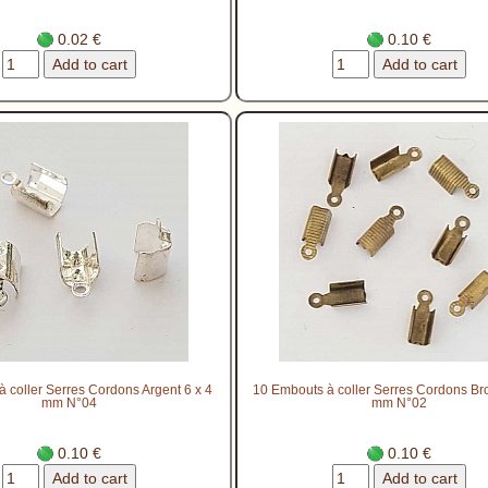
0.02 €
0.10 €
 coller Serres Cordons Argent 6 x 4
10 Embouts à coller Serres Cordons Br
mm N°04
mm N°02
0.10 €
0.10 €