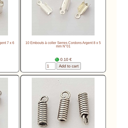
ent 7 x 6
10 Embouts à coller Serres Cordons Argent 8 x 5
mm N°01
0.10 €