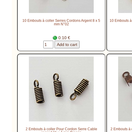
10 Embouts à coller Serres Cordons Argent 8 x 5
10 Embouts à 
mm N°02
0.10 €
2 Embouts à coller Pour Cordon Serre Cable
2 Embouts à 