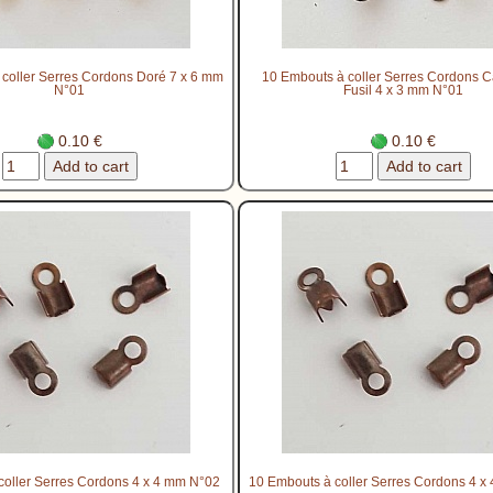
coller Serres Cordons Doré 7 x 6 mm
10 Embouts à coller Serres Cordons 
N°01
Fusil 4 x 3 mm N°01
0.10 €
0.10 €
coller Serres Cordons 4 x 4 mm N°02
10 Embouts à coller Serres Cordons 4 x