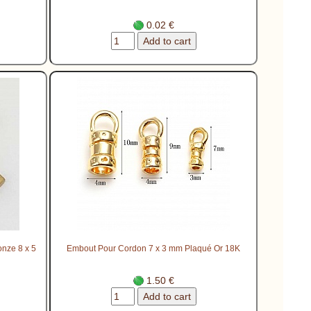
0.02 €
onze 8 x 5
Embout Pour Cordon 7 x 3 mm Plaqué Or 18K
1.50 €