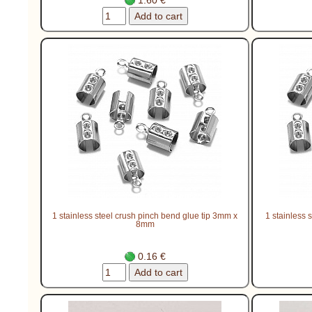
1 stainless steel crush pinch bend glue tip 3mm x
1 stainless
8mm
0.16 €