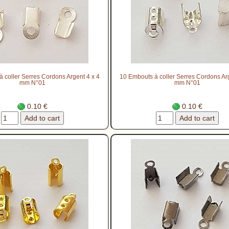
 coller Serres Cordons Argent 4 x 4
10 Embouts à coller Serres Cordons Arg
mm N°01
mm N°01
0.10 €
0.10 €