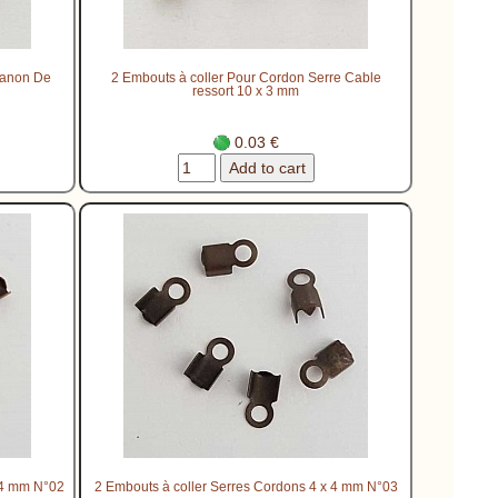
Canon De
2 Embouts à coller Pour Cordon Serre Cable
ressort 10 x 3 mm
0.03 €
 4 mm N°02
2 Embouts à coller Serres Cordons 4 x 4 mm N°03