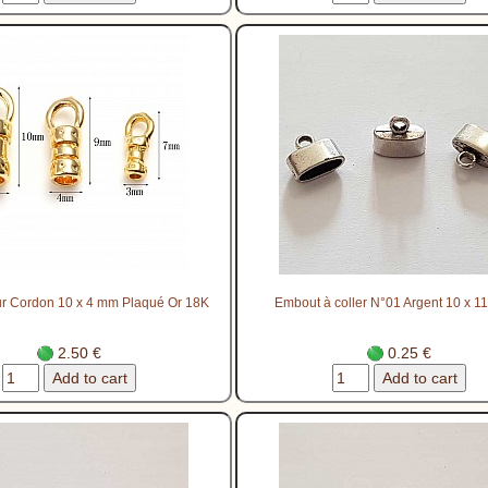
r Cordon 10 x 4 mm Plaqué Or 18K
Embout à coller N°01 Argent 10 x 1
2.50 €
0.25 €