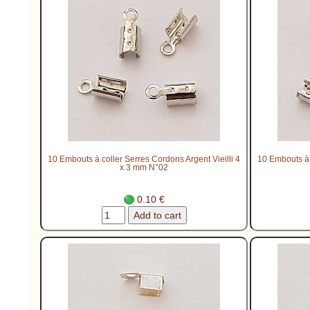
10 Embouts à coller Serres Cordons Argent Vieilli 4
10 Embouts à 
x 3 mm N°02
0.10 €