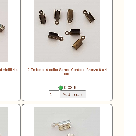
Vieilli 4 x
2 Embouts à coller Serres Cordons Bronze 8 x 4
mm
0.02 €