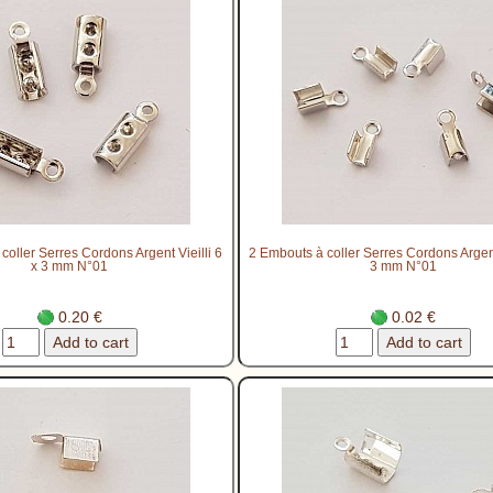
coller Serres Cordons Argent Vieilli 6
2 Embouts à coller Serres Cordons Argent 
x 3 mm N°01
3 mm N°01
0.20 €
0.02 €