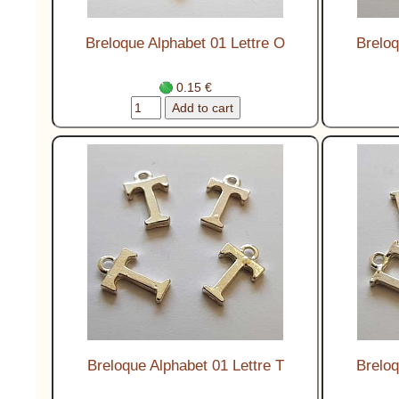
Breloque Alphabet 01 Lettre O
Breloq
0.15 €
Breloque Alphabet 01 Lettre T
Breloq