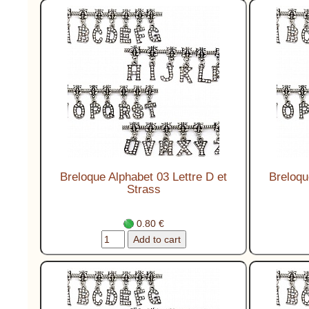
Breloque Alphabet 03 Lettre D et
Breloqu
Strass
0.80 €