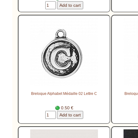
Breloque Alphabet Médaille 02 Lettre C
Breloqu
0.50 €