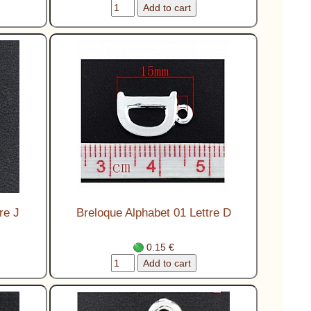
re J
Breloque Alphabet 01 Lettre D
0.15 €