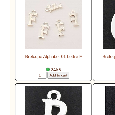
Breloque Alphabet 01 Lettre F
Breloq
0.15 €