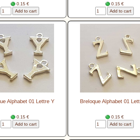
0.15 €
0.15 €
ue Alphabet 01 Lettre Y
Breloque Alphabet 01 Lett
0.15 €
0.15 €