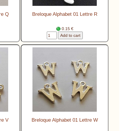
re Q
Breloque Alphabet 01 Lettre R
0.15 €
re V
Breloque Alphabet 01 Lettre W