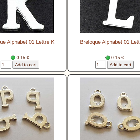
ue Alphabet 01 Lettre K
Breloque Alphabet 01 Lett
0.15 €
0.15 €