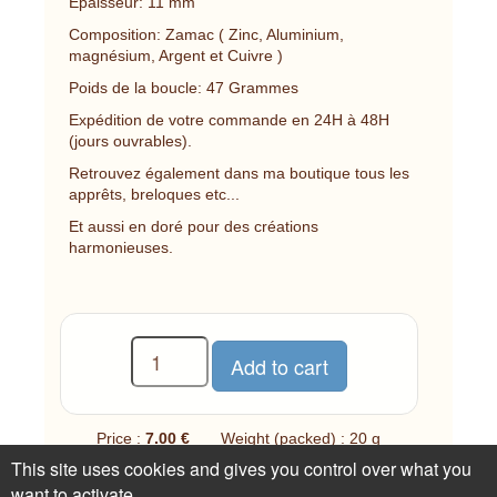
Epaisseur: 11 mm
Composition: Zamac ( Zinc, Aluminium,
magnésium, Argent et Cuivre )
Poids de la boucle: 47 Grammes
Expédition de votre commande en 24H à 48H
(jours ouvrables).
Retrouvez également dans ma boutique tous les
apprêts, breloques etc...
Et aussi en doré pour des créations
harmonieuses.
Price :
7.00 €
Weight (packed) : 20 g
This site uses cookies and gives you control over what you
1 available
want to activate