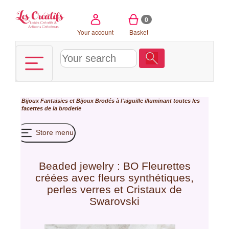
Cookies management panel
0
Your account
Basket
Bijoux Fantaisies et Bijoux Brodés à l'aiguille illuminant toutes les
facettes de la broderie
Store menu
Beaded jewelry : BO Fleurettes
créées avec fleurs synthétiques,
perles verres et Cristaux de
Swarovski