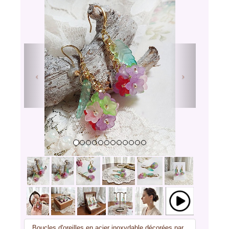
Previous
Next
Boucles d'oreilles en acier inoxydable décorées par