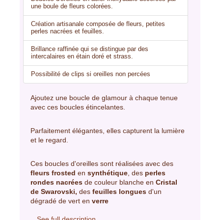
une boule de fleurs colorées.
Création artisanale composée de fleurs, petites
perles nacrées et feuilles.
Brillance raffinée qui se distingue par des
intercalaires en étain doré et strass.
Possibilité de clips si oreilles non percées
Ajoutez une boucle de glamour à chaque tenue
avec ces boucles étincelantes.
Parfaitement élégantes, elles capturent la lumière
et le regard.
Ces boucles d'oreilles sont réalisées avec des
fleurs frosted
en
synthétique
, des
perles
rondes nacrées
de couleur blanche en
Cristal
de Swarovski,
des
feuilles longues
d'un
dégradé de vert en
verre
See full description