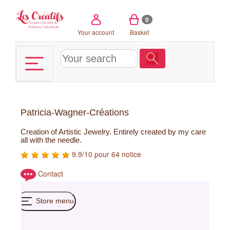
Cookies management panel
0
Your account
Basket
Patricia-Wagner-Créations
Creation of Artistic Jewelry. Entirely created by my care
all with the needle.
9.9/10 pour 64 notice
Contact
Store menu