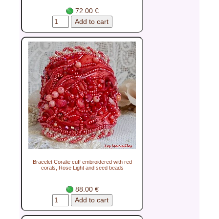
72.00 €
Bracelet Coralie cuff embroidered with red
corals, Rose Light and seed beads
88.00 €