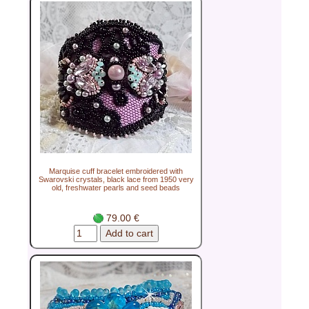
Marquise cuff bracelet embroidered with
Swarovski crystals, black lace from 1950 very
old, freshwater pearls and seed beads
79.00 €