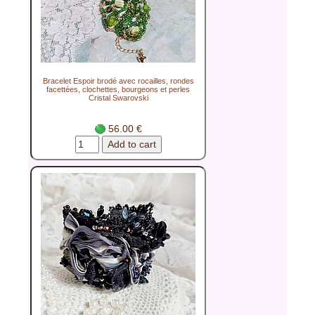
Bracelet Espoir brodé avec rocailles, rondes
facettées, clochettes, bourgeons et perles
Cristal Swarovski
56.00 €