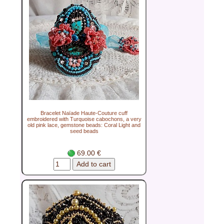
Bracelet Naïade Haute-Couture cuff
embroidered with Turquoise cabochons, a very
old pink lace, gemstone beads: Coral Light and
seed beads
69.00 €