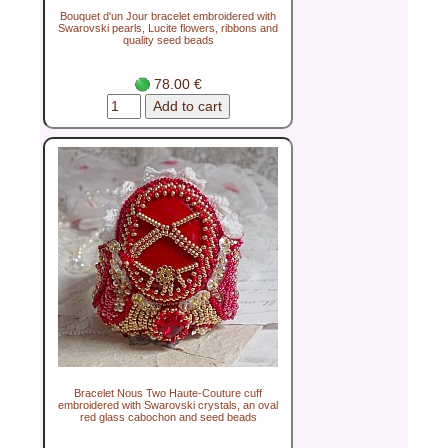
Bouquet d'un Jour bracelet embroidered with
Swarovski pearls, Lucite flowers, ribbons and
quality seed beads
78.00 €
Bracelet Nous Two Haute-Couture cuff
embroidered with Swarovski crystals, an oval
red glass cabochon and seed beads