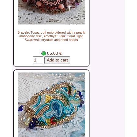
Bracelet Topaz cuff embroidered with a pearly
mahogany disc, Amethyst, Pink Coral Light,
Swarovski crystals and seed beads
85.00 €