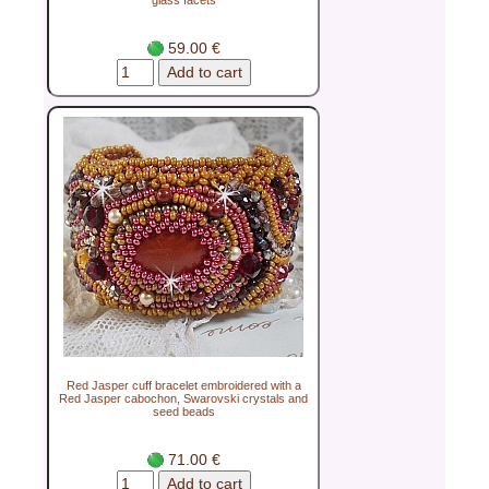
59.00 €
Red Jasper cuff bracelet embroidered with a
Red Jasper cabochon, Swarovski crystals and
seed beads
71.00 €