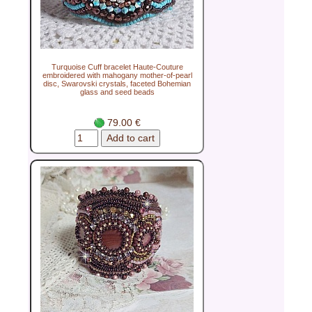
Turquoise Cuff bracelet Haute-Couture
embroidered with mahogany mother-of-pearl
disc, Swarovski crystals, faceted Bohemian
glass and seed beads
79.00 €