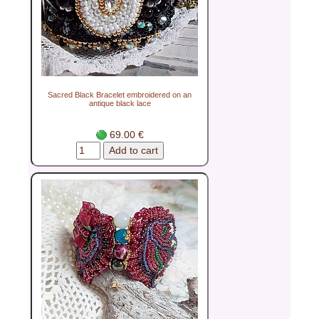
Sacred Black Bracelet embroidered on an
antique black lace
69.00 €