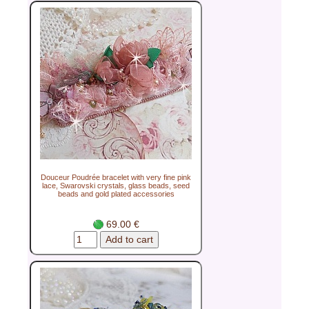
Douceur Poudrée bracelet with very fine pink
lace, Swarovski crystals, glass beads, seed
beads and gold plated accessories
69.00 €