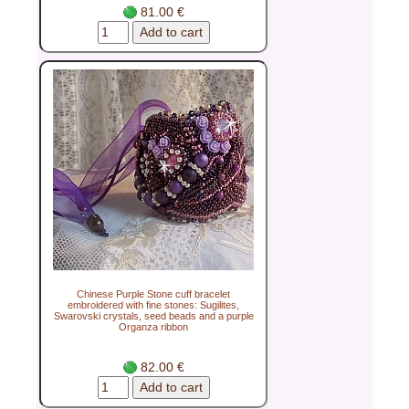
81.00 €
Chinese Purple Stone cuff bracelet
embroidered with fine stones: Sugilites,
Swarovski crystals, seed beads and a purple
Organza ribbon
82.00 €