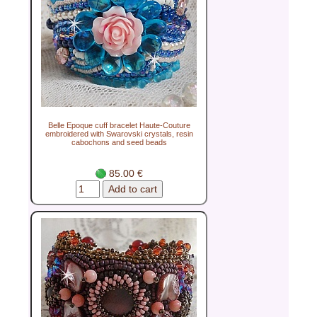
Belle Epoque cuff bracelet Haute-Couture
embroidered with Swarovski crystals, resin
cabochons and seed beads
85.00 €