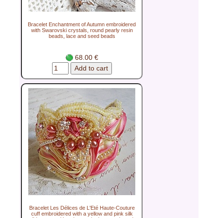
Bracelet Enchantment of Autumn embroidered
with Swarovski crystals, round pearly resin
beads, lace and seed beads
68.00 €
Bracelet Les Délices de L'Eté Haute-Couture
cuff embroidered with a yellow and pink silk