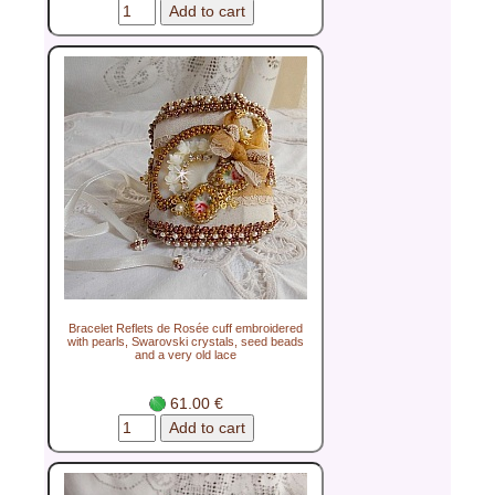
Bracelet Reflets de Rosée cuff embroidered
with pearls, Swarovski crystals, seed beads
and a very old lace
61.00 €