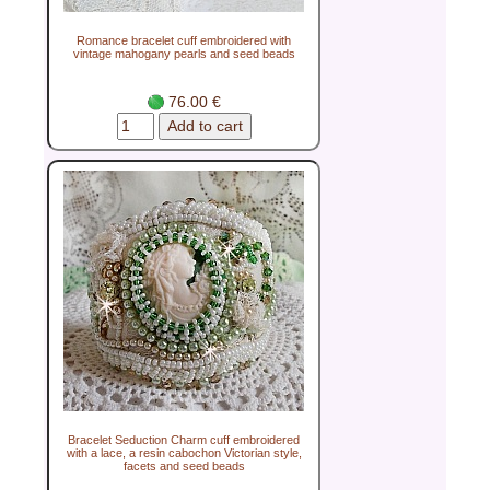
Romance bracelet cuff embroidered with
vintage mahogany pearls and seed beads
76.00 €
Bracelet Seduction Charm cuff embroidered
with a lace, a resin cabochon Victorian style,
facets and seed beads