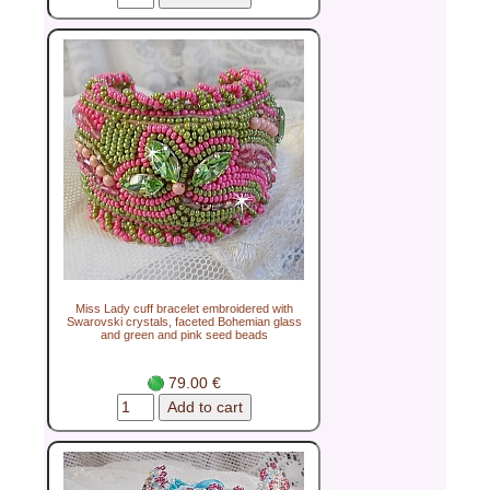
Miss Lady cuff bracelet embroidered with
Swarovski crystals, faceted Bohemian glass
and green and pink seed beads
79.00 €