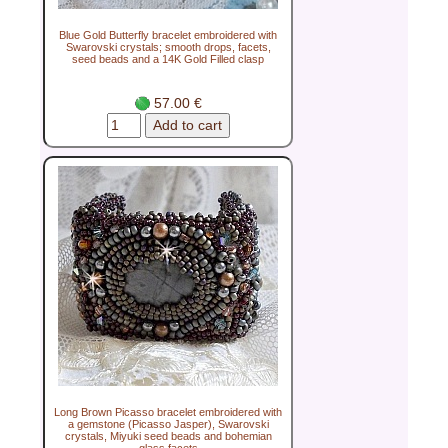
Blue Gold Butterfly bracelet embroidered with
Swarovski crystals; smooth drops, facets,
seed beads and a 14K Gold Filled clasp
57.00 €
Long Brown Picasso bracelet embroidered with
a gemstone (Picasso Jasper), Swarovski
crystals, Miyuki seed beads and bohemian
glass facets