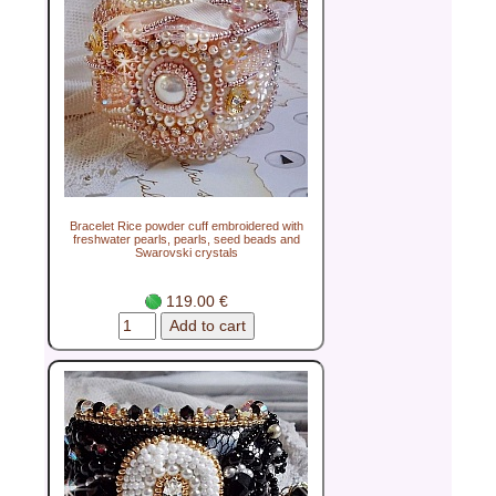
Bracelet Rice powder cuff embroidered with
freshwater pearls, pearls, seed beads and
Swarovski crystals
119.00 €