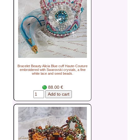
Bracelet Beauty Alicia Blue cuff Haute-Couture
embroidered with Swarovski crystals, a fine
white lace and seed beads.
88.00 €