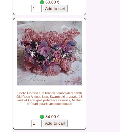
69.00 €
Poetic Garden cuff bracelet embroidered with
Old Rose Antique lace, Swarovski crystals, 18
and 24 karat gold plated accessories, Mother
of Pearl, pearls and seed beads
84.00 €