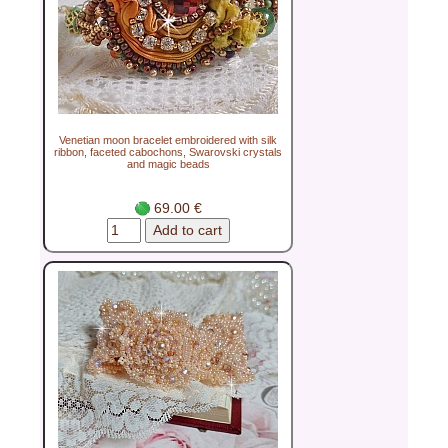
Venetian moon bracelet embroidered with silk
ribbon, faceted cabochons, Swarovski crystals
and magic beads
69.00 €