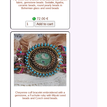
fabric, gemstone beads: Sodalite, Agatha,
ceramic beads, round pearly beads in
Bohemian glass and seed beads
72.00 €
Cheyenne cuff bracelet embroidered with a
gemstone, a Fuchsite ruby with Miyuki seed
beads and Czech seed beads.