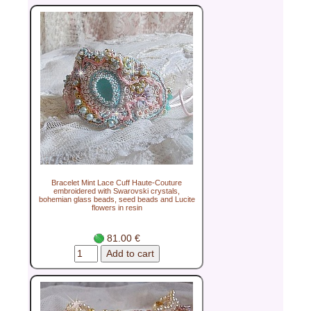
Bracelet Mint Lace Cuff Haute-Couture
embroidered with Swarovski crystals,
bohemian glass beads, seed beads and Lucite
flowers in resin
81.00 €