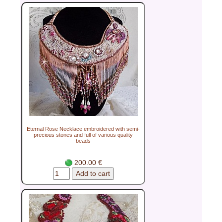
Eternal Rose Necklace embroidered with semi-
precious stones and full of various quality
beads
200.00 €