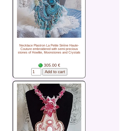
Necklace Plastron La Petite Sirène Haute-
Couture embroidered with semi-precious
stones of Howlite, Moonstones and Crystals
305.00 €