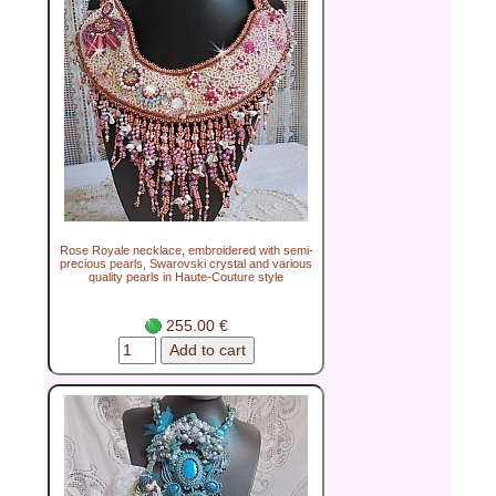
Rose Royale necklace, embroidered with semi-
precious pearls, Swarovski crystal and various
quality pearls in Haute-Couture style
255.00 €