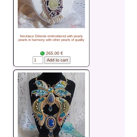
Necklace Détente embroidered with pearly
pearls in harmony with other pearls of quality
265.00 €