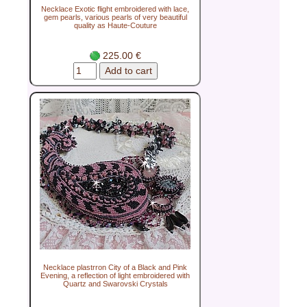
Necklace Exotic flight embroidered with lace,
gem pearls, various pearls of very beautiful
quality as Haute-Couture
225.00 €
Necklace plastrron City of a Black and Pink
Evening, a reflection of light embroidered with
Quartz and Swarovski Crystals