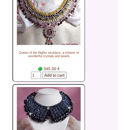
Queen of the Nights necklace, a shower of
wonderful crystals and pearls
345.00 €