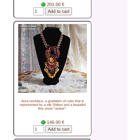
201.00 €
Aura necklace, a gradation of color that is
represented by a silk Shibori and a beautiful
fine stone "amber".
146.00 €