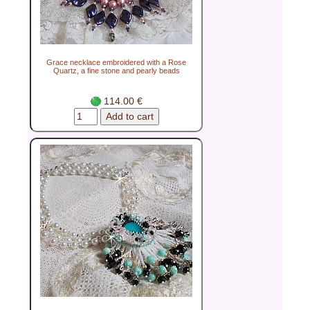
Grace necklace embroidered with a Rose
Quartz, a fine stone and pearly beads
114.00 €