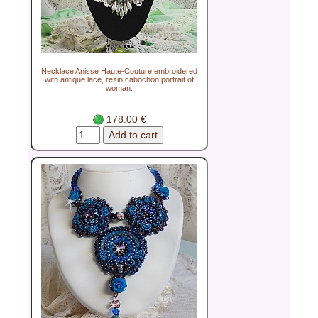
Necklace Anisse Haute-Couture embroidered
with antique lace, resin cabochon portrait of
woman.
178.00 €