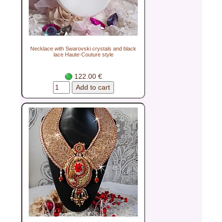
Necklace with Swarovski crystals and black
lace Haute-Couture style
122.00 €