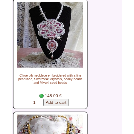
Chloé bib necklace embroidered with a fine
pearl lace, Swarovski crystals, pearly beads
and Miyuki seed beads
148.00 €