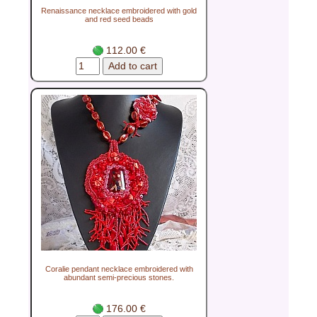
Renaissance necklace embroidered with gold
and red seed beads
112.00 €
Coralie pendant necklace embroidered with
abundant semi-precious stones.
176.00 €