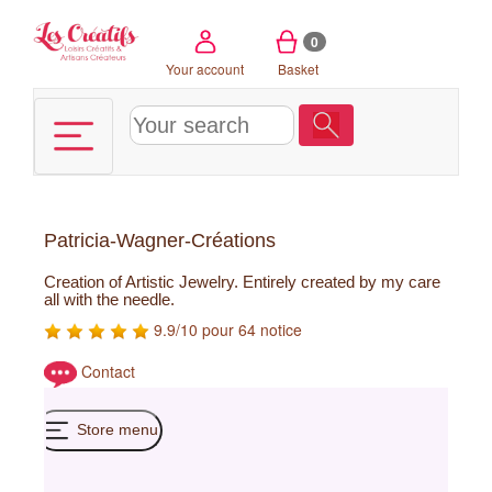
Cookies management panel
0
Your account
Basket
Patricia-Wagner-Créations
Creation of Artistic Jewelry. Entirely created by my care
all with the needle.
9.9/10 pour 64 notice
Contact
Store menu