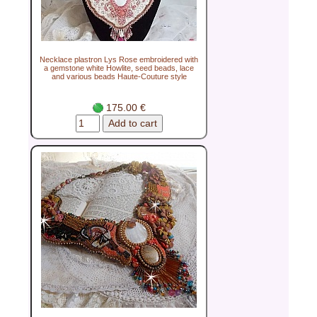
Necklace plastron Lys Rose embroidered with
a gemstone white Howlite, seed beads, lace
and various beads Haute-Couture style
175.00 €