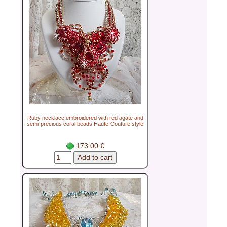
Ruby necklace embroidered with red agate and
semi-precious coral beads Haute-Couture style
173.00 €