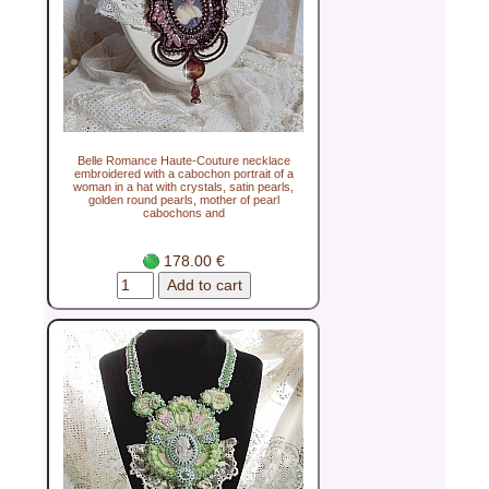
Belle Romance Haute-Couture necklace
embroidered with a cabochon portrait of a
woman in a hat with crystals, satin pearls,
golden round pearls, mother of pearl
cabochons and
178.00 €