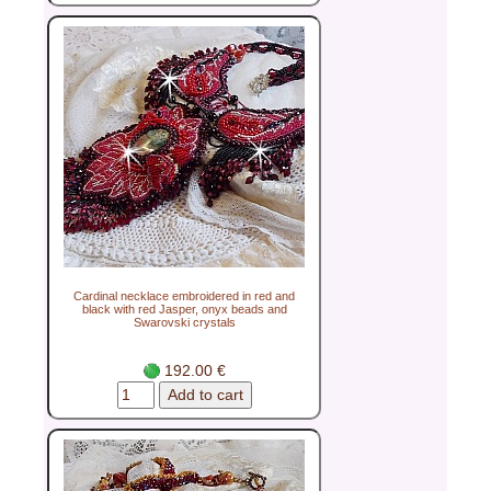
Cardinal necklace embroidered in red and
black with red Jasper, onyx beads and
Swarovski crystals
192.00 €