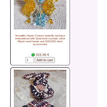
Versailles Haute-Couture butterfly necklace
embroidered with Swarovski crystals, silver
Miyuki seed beads and 925/1000 silver
accessories
315.00 €