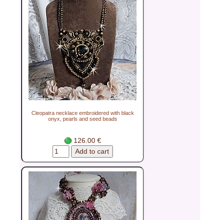
Cleopatra necklace embroidered with black
onyx, pearls and seed beads
126.00 €