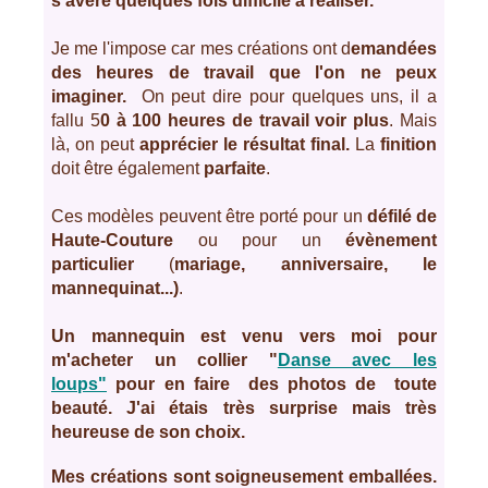
s'avère quelques fois difficile à réaliser.
Je me l'impose car mes créations ont d
emandées
des heures de travail que l'on ne peux
imaginer.
On peut dire pour quelques uns, il a
fallu 5
0 à 100 heures de travail voir plus
. Mais
là, on peut
apprécier le résultat final.
La
finition
doit être également
parfaite
.
Ces modèles peuvent être porté pour un
défilé de
Haute-Couture
ou pour un
évènement
particulier
(
mariage, anniversaire, le
mannequinat...)
.
Un mannequin est venu vers moi pour
m'acheter un collier "
Danse avec les
loups"
pour en faire des photos de toute
beauté. J'ai étais très surprise mais très
heureuse de son choix.
Mes créations sont soigneusement emballées.