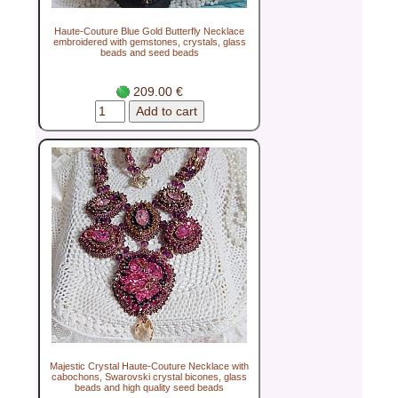
Haute-Couture Blue Gold Butterfly Necklace
embroidered with gemstones, crystals, glass
beads and seed beads
209.00 €
Majestic Crystal Haute-Couture Necklace with
cabochons, Swarovski crystal bicones, glass
beads and high quality seed beads