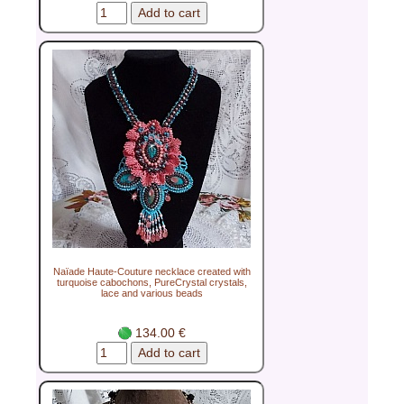
Naïade Haute-Couture necklace created with
turquoise cabochons, PureCrystal crystals,
lace and various beads
134.00 €