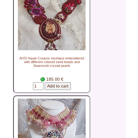
Art'D Haute-Couture necklace embroidered
with different colored seed beads and
Swarovski crystal pearls
185.00 €