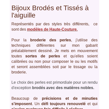
Bijoux Brodés et Tissés à
l'aiguille
Représentés par des styles très différents, ce
sont des
modèles de Haute-Couture.
Pour la
broderie des perles
, j'utilise des
techniques différentes sur mon gabarit
préalablement dessiné. Je mets en mouvement
toutes
sortes de perles
et qu'elles soient
calibrées ou non pour composer le ou les motifs
et seront assemblées soit par le tissage ou la
broderie.
Le choix des perles est primordiale pour un rendu
d'exception
brodés avec des matières nobles.
Beaucoup de
précisions et de minuties
s'imposent
. Un
défi toujours renouvelé
et qui