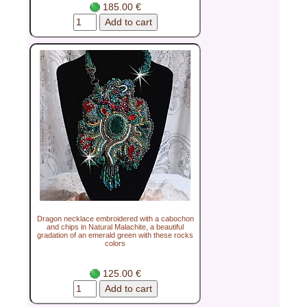
185.00 €
Dragon necklace embroidered with a cabochon
and chips in Natural Malachite, a beautiful
gradation of an emerald green with these rocks
colors
125.00 €