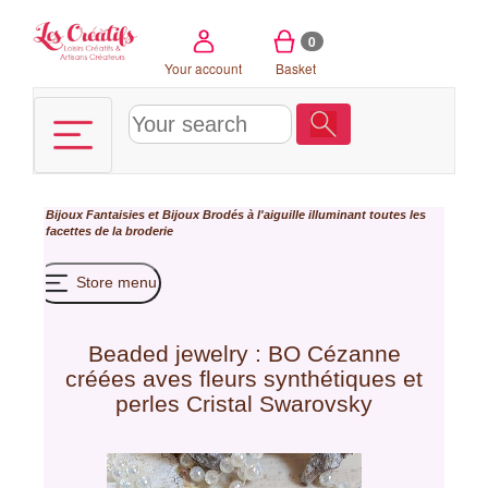
Cookies management panel
0
Your account
Basket
Bijoux Fantaisies et Bijoux Brodés à l'aiguille illuminant toutes les
facettes de la broderie
Store menu
Beaded jewelry : BO Cézanne
créées aves fleurs synthétiques et
perles Cristal Swarovsky