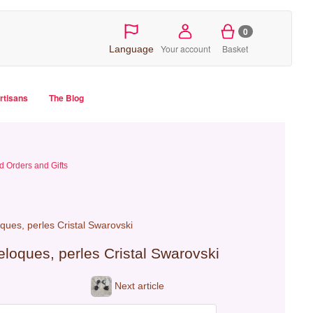
0
Your account
Basket
Language
artisans
The Blog
 Orders and Gifts
ues, perles Cristal Swarovski
loques, perles Cristal Swarovski
Next article