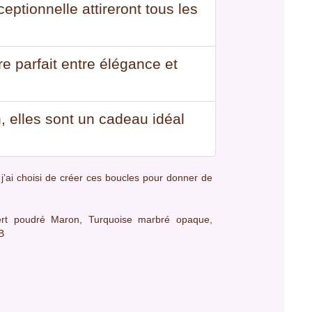
ptionnelle attireront tous les
re parfait entre élégance et
n, elles sont un cadeau idéal
 j’ai choisi de créer ces boucles pour donner de
Vert poudré Maron, Turquoise marbré opaque,
B