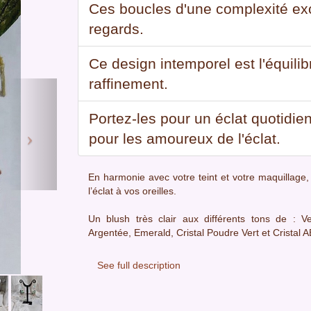
Ces boucles d'une complexité exce
regards.
Ce design intemporel est l'équilib
raffinement.
Next
Portez-les pour un éclat quotidie
pour les amoureux de l'éclat.
En harmonie avec votre teint et votre maquillage,
l’éclat à vos oreilles.
Un blush très clair aux différents tons de : 
Argentée, Emerald, Cristal Poudre Vert et Cristal A
See full description