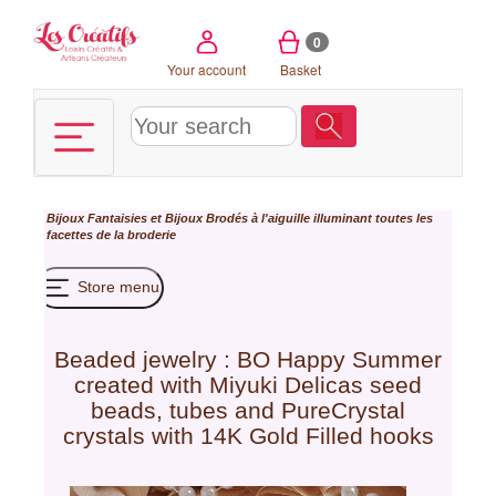
Cookies management panel
0
Your account
Basket
Bijoux Fantaisies et Bijoux Brodés à l'aiguille illuminant toutes les
facettes de la broderie
Store menu
Beaded jewelry : BO Happy Summer
created with Miyuki Delicas seed
beads, tubes and PureCrystal
crystals with 14K Gold Filled hooks