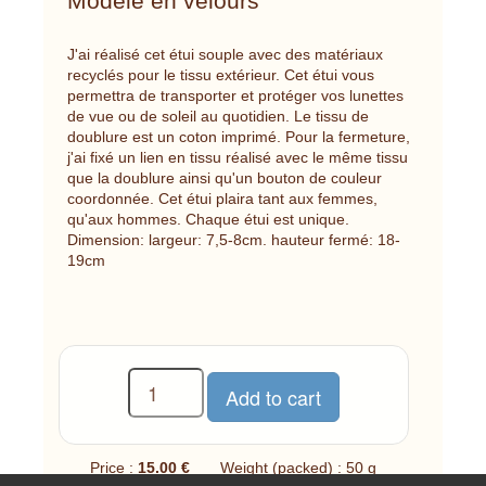
Modèle en velours
J'ai réalisé cet étui souple avec des matériaux
recyclés pour le tissu extérieur. Cet étui vous
permettra de transporter et protéger vos lunettes
de vue ou de soleil au quotidien. Le tissu de
doublure est un coton imprimé. Pour la fermeture,
j'ai fixé un lien en tissu réalisé avec le même tissu
que la doublure ainsi qu'un bouton de couleur
coordonnée. Cet étui plaira tant aux femmes,
qu'aux hommes. Chaque étui est unique.
Dimension: largeur: 7,5-8cm. hauteur fermé: 18-
19cm
Price :
15.00 €
Weight (packed) : 50 g