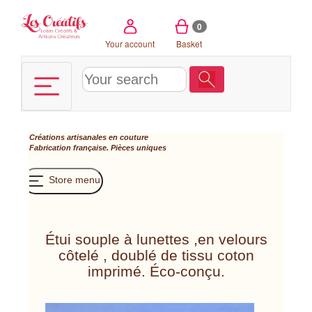
Cookies management panel
0
Your account
Basket
Créations artisanales en couture
Fabrication française. Pièces uniques
Store menu
Étui souple à lunettes ,en velours
côtelé , doublé de tissu coton
imprimé. Éco-conçu.