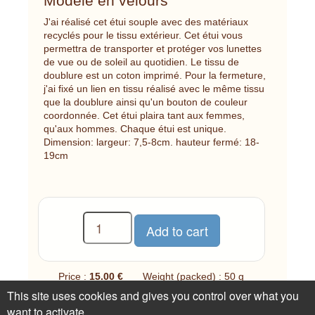
Modèle en velours
J'ai réalisé cet étui souple avec des matériaux
recyclés pour le tissu extérieur. Cet étui vous
permettra de transporter et protéger vos lunettes
de vue ou de soleil au quotidien. Le tissu de
doublure est un coton imprimé. Pour la fermeture,
j'ai fixé un lien en tissu réalisé avec le même tissu
que la doublure ainsi qu'un bouton de couleur
coordonnée. Cet étui plaira tant aux femmes,
qu'aux hommes. Chaque étui est unique.
Dimension: largeur: 7,5-8cm. hauteur fermé: 18-
19cm
Price :
15.00 €
Weight (packed) : 50 g
This site uses cookies and gives you control over what you
1 available
want to activate