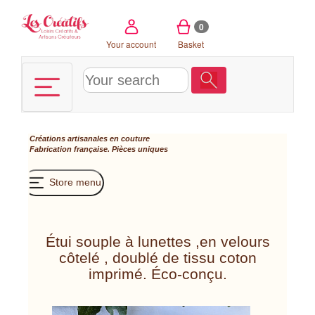
Cookies management panel
0
Your account
Basket
Créations artisanales en couture
Fabrication française. Pièces uniques
Store menu
Étui souple à lunettes ,en velours
côtelé , doublé de tissu coton
imprimé. Éco-conçu.