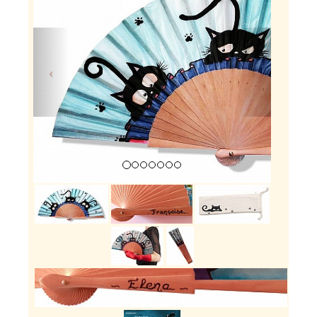
Previous
Next