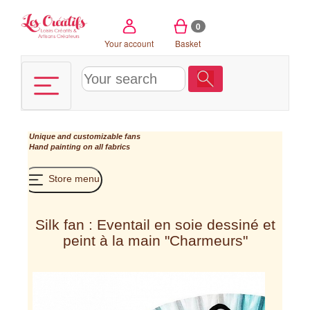
Cookies management panel
0
Your account
Basket
Unique and customizable fans
Hand painting on all fabrics
Store menu
Silk fan : Eventail en soie dessiné et
peint à la main "Charmeurs"