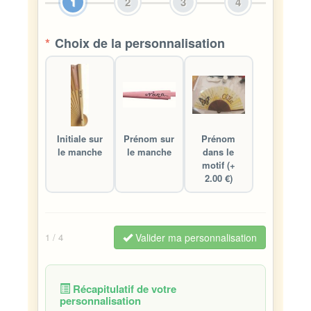
1
2
3
4
*
Choix de la personnalisation
Initiale sur
Prénom sur
Prénom
le manche
le manche
dans le
motif (+
2.00 €)
Valider ma personnalisation
1
/ 4
Récapitulatif de votre
personnalisation