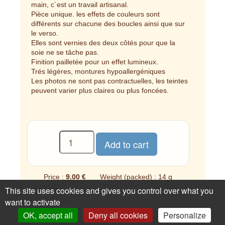
main, c´est un travail artisanal.
Pièce unique. les effets de couleurs sont
différents sur chacune des boucles ainsi que sur
le verso.
Elles sont vernies des deux côtés pour que la
soie ne se tâche pas.
Finition pailletée pour un effet lumineux.
Trés légères, montures hypoallergéniques
Les photos ne sont pas contractuelles, les teintes
peuvent varier plus claires ou plus foncées.
Price :
9.00 €
Weight (packed) : 14 g
This site uses cookies and gives you control over what you
1 available
want to activate
OK, accept all
Deny all cookies
Personalize
An opinion, a question about this article?