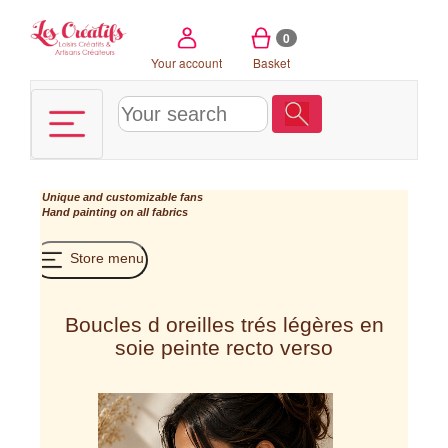
Cookies management panel
0
Your account
Basket
Unique and customizable fans
Hand painting on all fabrics
Store menu
Boucles d oreilles trés légères en
soie peinte recto verso