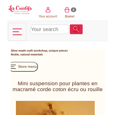
Cookies management panel
0
Your account
Basket
Slow-made craft workshop, unique pieces
Noble, natural materials
Store menu
Mini suspension pour plantes en
macramé corde coton écru ou rouille