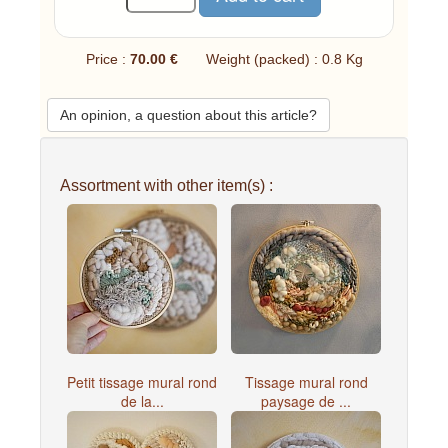
Price :
70.00 €
Weight (packed) : 0.8 Kg
An opinion, a question about this article?
Assortment with other item(s) :
Petit tissage mural rond
Tissage mural rond
de la...
paysage de ...