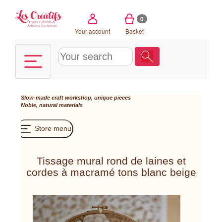
Cookies management panel
0
Your account
Basket
Slow-made craft workshop, unique pieces
Noble, natural materials
Store menu
Tissage mural rond de laines et
cordes à macramé tons blanc beige