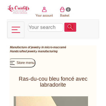
Cookies management panel
0
Your account
Basket
Manufacture of jewelry in micro-macramé
Handcrafted jewelry manufacturing
Store menu
Ras-du-cou bleu foncé avec
labradorite