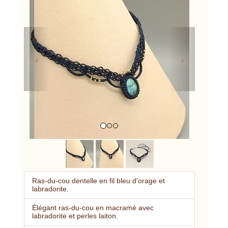
Previous
Next
Ras-du-cou dentelle en fil bleu d'orage et
labradorite.
Élégant ras-du-cou en macramé avec
labradorite et perles laiton.