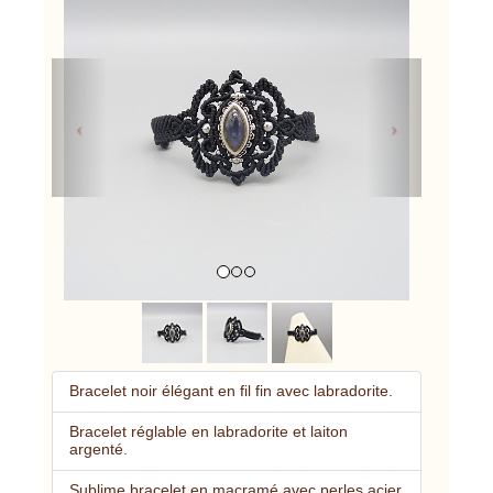
Previous
Next
Bracelet noir élégant en fil fin avec labradorite.
Bracelet réglable en labradorite et laiton
argenté.
Sublime bracelet en macramé avec perles acier