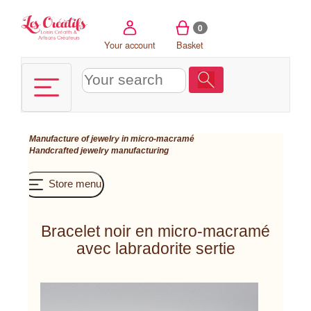
Cookies management panel
0
Your account
Basket
Manufacture of jewelry in micro-macramé
Handcrafted jewelry manufacturing
Store menu
Bracelet noir en micro-macramé
avec labradorite sertie