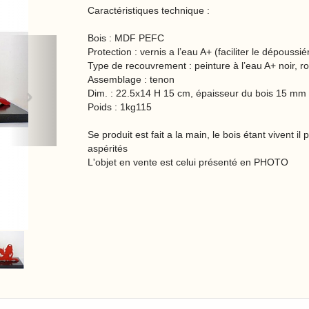
Caractéristiques technique :
Bois : MDF PEFC
Next
Protection : vernis a l’eau A+ (faciliter le dépoussi
Type de recouvrement : peinture à l’eau A+ noir, r
Assemblage : tenon
Dim. : 22.5x14 H 15 cm, épaisseur du bois 15 mm
Poids : 1kg115
Se produit est fait a la main, le bois étant vivent il
aspérités
L'objet en vente est celui présenté en PHOTO