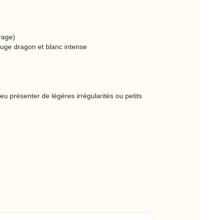
érage)
ouge dragon et blanc intense
 peu présenter de légères irrégularités ou petits