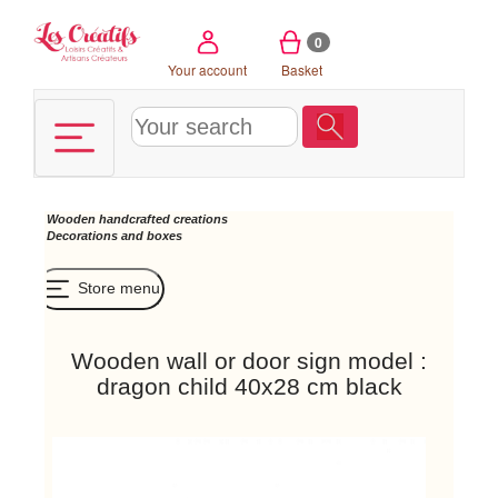
Cookies management panel
0
Your account
Basket
Wooden handcrafted creations
Decorations and boxes
Store menu
Wooden wall or door sign model :
dragon child 40x28 cm black