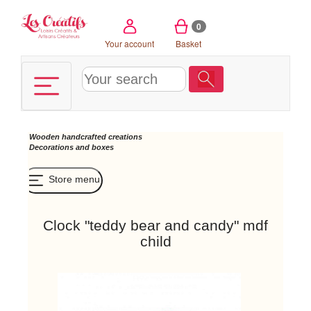
Cookies management panel
0
Your account
Basket
Wooden handcrafted creations
Decorations and boxes
Store menu
Clock "teddy bear and candy" mdf
child