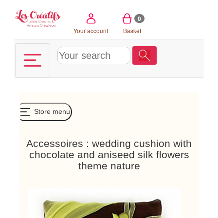
Cookies management panel
0
Your account
Basket
Store menu
Accessoires : wedding cushion with
chocolate and aniseed silk flowers
theme nature