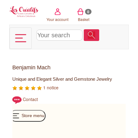
Cookies management panel
0
Your account
Basket
Benjamin Mach
Unique and Elegant Silver and Gemstone Jewelry
1 notice
Contact
Store menu