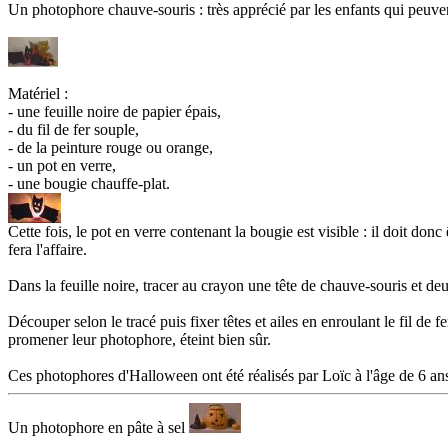
Un photophore chauve-souris : très apprécié par les enfants qui peuvent 
Matériel :
- une feuille noire de papier épais,
- du fil de fer souple,
- de la peinture rouge ou orange,
- un pot en verre,
- une bougie chauffe-plat.
Cette fois, le pot en verre contenant la bougie est visible : il doit donc
fera l'affaire.
Dans la feuille noire, tracer au crayon une tête de chauve-souris et de
Découper selon le tracé puis fixer têtes et ailes en enroulant le fil de 
promener leur photophore, éteint bien sûr.
Ces photophores d'Halloween ont été réalisés par Loïc à l'âge de 6 an
Un photophore en pâte à sel