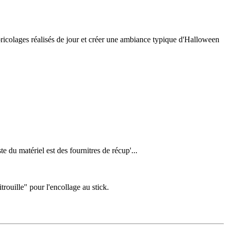
 bricolages réalisés de jour et créer une ambiance typique d'Halloween
 du matériel est des fournitres de récup'...
rouille" pour l'encollage au stick.