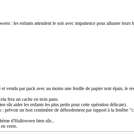
oween : les enfants attendent le soir avec impatience pour allumer leurs
t vendu par pack avec au moins une feuille de papier noir épais, le reste
cela fera un cache en trois pans.
en sûr aider les enfants les plus petits pour cette opération délicate).
 : prévoir un bon centimètre de débordement par rapport à la fenêtre "cit
 thème d'Halloween bien sûr...
 en verre.