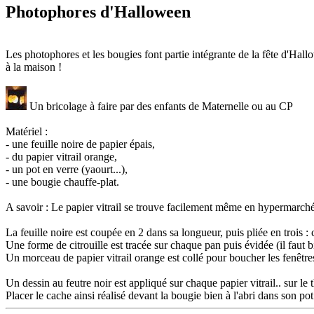
Photophores d'Halloween
Les photophores et les bougies font partie intégrante de la fête d'Hall
à la maison !
Un bricolage à faire par des enfants de Maternelle ou au CP
Matériel :
- une feuille noire de papier épais,
- du papier vitrail orange,
- un pot en verre (yaourt...),
- une bougie chauffe-plat.
A savoir : Le papier vitrail se trouve facilement même en hypermarché e
La feuille noire est coupée en 2 dans sa longueur, puis pliée en trois : 
Une forme de citrouille est tracée sur chaque pan puis évidée (il faut bi
Un morceau de papier vitrail orange est collé pour boucher les fenêtres
Un dessin au feutre noir est appliqué sur chaque papier vitrail.. sur le
Placer le cache ainsi réalisé devant la bougie bien à l'abri dans son pot