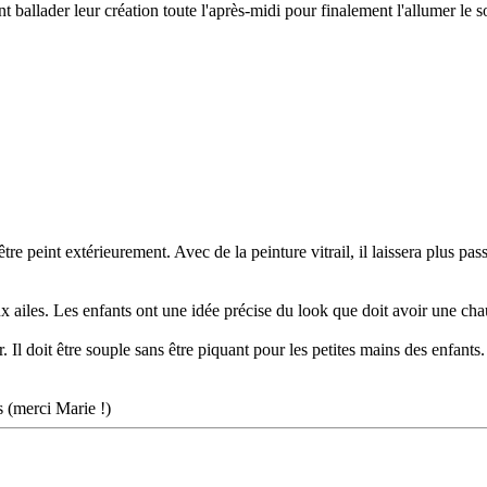
ballader leur création toute l'après-midi pour finalement l'allumer le soi
 être peint extérieurement. Avec de la peinture vitrail, il laissera plus pa
ux ailes. Les enfants ont une idée précise du look que doit avoir une cha
fer. Il doit être souple sans être piquant pour les petites mains des enfa
s (merci Marie !)