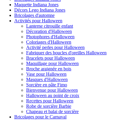
Maquette Indiana Jones
Décors Lego Indiana Jones
Bricolages d'automne
Activités pour Halloween
Lanterne citrouille enfant
Décoration d'Halloween
Photophores d'Halloween
Coloriages d'Halloween
Activité perles pour Halloween
Fabriquer des boucles d'oreilles Halloween
Bracelets pour Halloween
Maquillage pour Halloween
Broche araignée en bois
Vase pour Halloween
Masques d'Halloween
Sorcière en pâte Fimo
Bienvenue pour Halloween
Halloween au point de croix
Recettes pour Halloween
Robe de sorcière Barbie
Chapeau et balai de sorcière
Bricolages pour le Carnaval