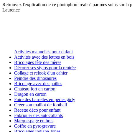
Retrouvez l'explication de ce photophore réalisé par mes soins sur la
Laurence
Activités manuelles pour enfant
Activités avec des lettres en bois
Bricolages fête des mères
Décorer ses stylos pour la rentrée
Collage et relook d'un cahier
Peindre des dinosaures
Bricolage avec des pailles
Chateau fort en carton
Dragon en carton
Faire des barrettes en perles girly
Créer son maillot de football
Recette déco pour enfant
Fabriquer des autocollants
Marque-page en bois
Coffre en pyrogravure
Bricolages Indiana Jones