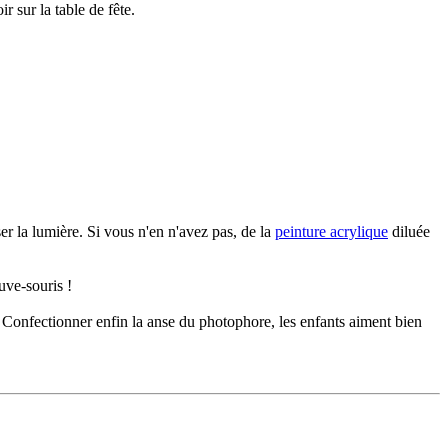
r sur la table de fête.
sser la lumière. Si vous n'en n'avez pas, de la
peinture acrylique
diluée
uve-souris !
nts. Confectionner enfin la anse du photophore, les enfants aiment bien