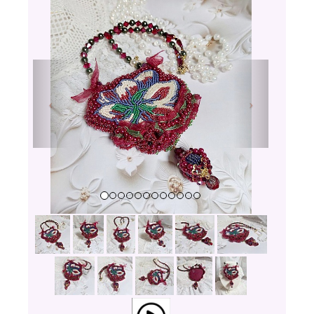
Previous
Next