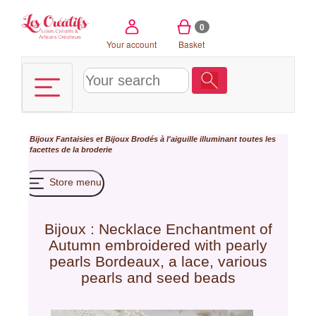
Cookies management panel
0
Your account
Basket
Bijoux Fantaisies et Bijoux Brodés à l'aiguille illuminant toutes les
facettes de la broderie
Store menu
Bijoux : Necklace Enchantment of
Autumn embroidered with pearly
pearls Bordeaux, a lace, various
pearls and seed beads